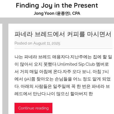
Finding Joy in the Present
Jong Yoon (윤종연), CPA
파네라 브레드에서 커피를 마시면서
Posted on
August 11, 2025
b
y
나는 파네라 브레드 애용자다.지난주에는 집에 할 일
J
o
이 많아서 오지 못했다.Unlimited Sip Club 멤버로
n
서 거의 매일 아침에 온다.자주 오다 보니, 아침 7시
g
에서 9시쯤 찾아오는 손님들을 어느 정도 알게 되었
Y
다. 아래의 사람들은 일주일에 꼭 한 번은 파네라 브
o
레드에서 만난다.나이 많으신 할아버지 한
o
n
Continue reading