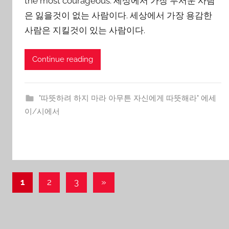
the most courageous. 세상에서 가장 무서운 사람
g
은 잃을것이 없는 사람이다. 세상에서 가장 용감한
Y
사람은 지킬것이 있는 사람이다.
o
o
Continue reading
n
"따뜻하려 하지 마라 아무튼 자신에게 따뜻해라" 에세
이/시에서
Posts
Next
1
2
3
»
Posts
pagination