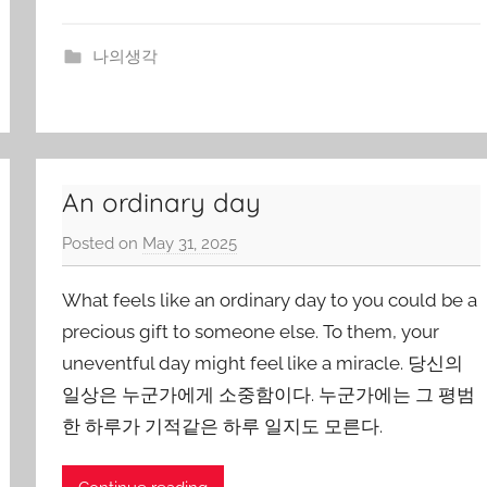
나의생각
An ordinary day
Posted on
May 31, 2025
b
y
What feels like an ordinary day to you could be a
J
o
precious gift to someone else. To them, your
n
uneventful day might feel like a miracle. 당신의
g
일상은 누군가에게 소중함이다. 누군가에는 그 평범
Y
한 하루가 기적같은 하루 일지도 모른다.
o
o