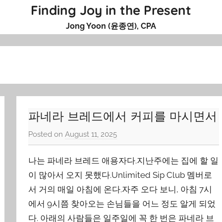
Finding Joy in the Present
Jong Yoon (윤종연), CPA
파네라 브레드에서 커피를 마시면서
Posted on
August 11, 2025
b
y
나는 파네라 브레드 애용자다.지난주에는 집에 할 일
J
o
이 많아서 오지 못했다.Unlimited Sip Club 멤버로
n
서 거의 매일 아침에 온다.자주 오다 보니, 아침 7시
g
에서 9시쯤 찾아오는 손님들을 어느 정도 알게 되었
Y
다. 아래의 사람들은 일주일에 꼭 한 번은 파네라 브