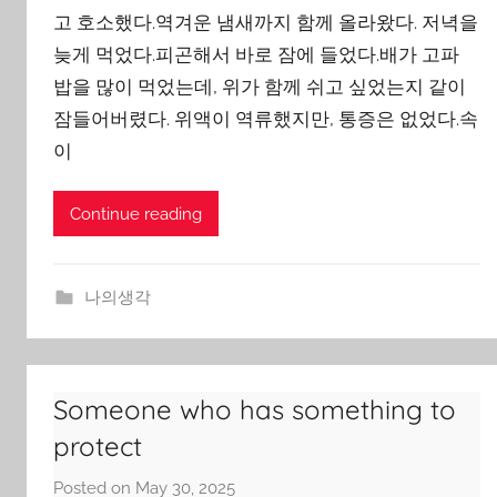
n
고 호소했다.역겨운 냄새까지 함께 올라왔다. 저녁을
g
늦게 먹었다.피곤해서 바로 잠에 들었다.배가 고파
Y
밥을 많이 먹었는데, 위가 함께 쉬고 싶었는지 같이
o
잠들어버렸다. 위액이 역류했지만, 통증은 없었다.속
o
이
n
Continue reading
나의생각
Someone who has something to
protect
Posted on
May 30, 2025
b