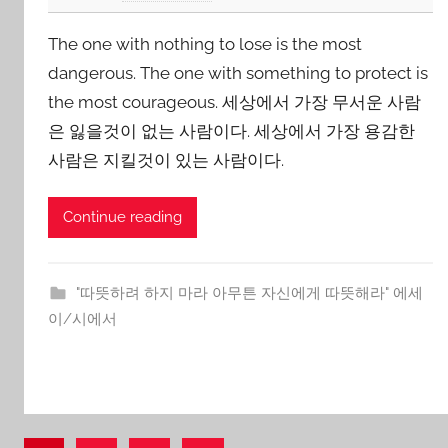
y
The one with nothing to lose is the most
J
o
dangerous. The one with something to protect is
n
the most courageous. 세상에서 가장 무서운 사람
g
은 잃을것이 없는 사람이다. 세상에서 가장 용감한
Y
사람은 지킬것이 있는 사람이다.
o
o
Continue reading
n
"따뜻하려 하지 마라 아무튼 자신에게 따뜻해라" 에세
이/시에서