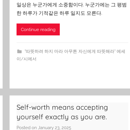
g
일상은 누군가에게 소중함이다. 누군가에는 그 평범
Y
한 하루가 기적같은 하루 일지도 모른다.
o
o
Continue reading
n
"따뜻하려 하지 마라 아무튼 자신에게 따뜻해라" 에세
이/시에서
Self-worth means accepting
yourself exactly as you are.
Posted on
January 23, 2025
b