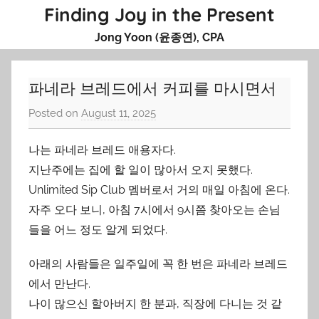
Skip
Finding Joy in the Present
to
Jong Yoon (윤종연), CPA
content
파네라 브레드에서 커피를 마시면서
Posted on
August 11, 2025
b
y
나는 파네라 브레드 애용자다.
J
o
지난주에는 집에 할 일이 많아서 오지 못했다.
n
Unlimited Sip Club 멤버로서 거의 매일 아침에 온다.
g
자주 오다 보니, 아침 7시에서 9시쯤 찾아오는 손님
Y
들을 어느 정도 알게 되었다.
o
o
아래의 사람들은 일주일에 꼭 한 번은 파네라 브레드
n
에서 만난다.
나이 많으신 할아버지 한 분과, 직장에 다니는 것 같