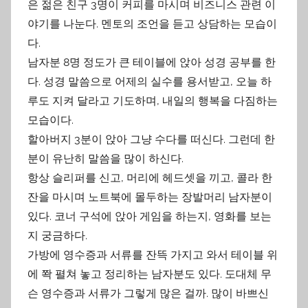
은 젊은 친구 3명이 커피를 마시며 비즈니스 관련 이
야기를 나눈다. 멘토의 조언을 듣고 상담하는 모습이
다.
남자분 8명 정도가 큰 테이블에 앉아 성경 공부를 한
다. 성경 말씀으로 어제의 실수를 용서받고, 오늘 하
루도 지켜 달라고 기도하며, 내일의 행복을 다짐하는
모습이다.
할아버지 3분이 앉아 그냥 수다를 떠신다. 그런데 한
분이 유난히 말씀을 많이 하신다.
항상 슬리퍼를 신고, 머리에 헤드셋을 끼고, 콜라 한
잔을 마시며 노트북에 몰두하는 장발머리 남자분이
있다. 코너 구석에 앉아 게임을 하는지, 영화를 보는
지 궁금하다.
가방에 영수증과 서류를 잔뜩 가지고 와서 테이블 위
에 쫙 펼쳐 놓고 정리하는 남자분도 있다. 도대체 무
슨 영수증과 서류가 그렇게 많은 걸까. 많이 바쁘신