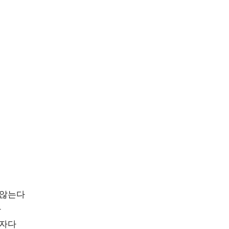
 않는다
다
 자다