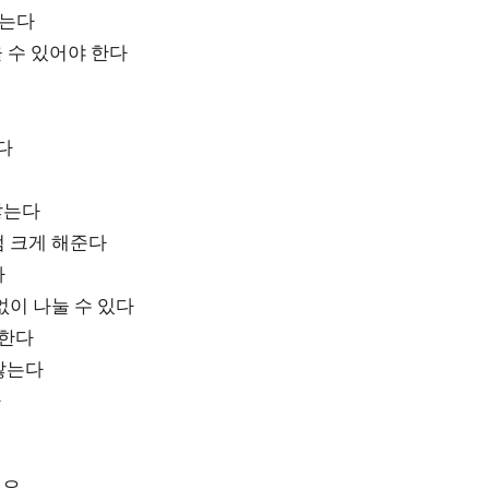
않는다
울 수 있어야 한다
다
않는다
점 크게 해준다
다
없이 나눌 수 있다
성한다
않는다
다
예요