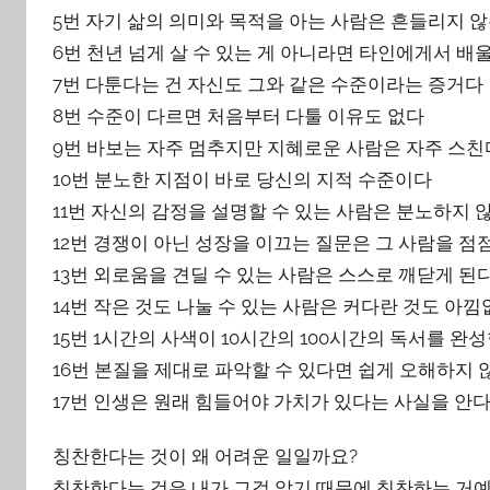
5번 자기 삶의 의미와 목적을 아는 사람은 흔들리지 
6번 천년 넘게 살 수 있는 게 아니라면 타인에게서 배
7번 다툰다는 건 자신도 그와 같은 수준이라는 증거다
8번 수준이 다르면 처음부터 다툴 이유도 없다
9번 바보는 자주 멈추지만 지혜로운 사람은 자주 스친
10번 분노한 지점이 바로 당신의 지적 수준이다
11번 자신의 감정을 설명할 수 있는 사람은 분노하지 
12번 경쟁이 아닌 성장을 이끄는 질문은 그 사람을 점
13번 외로움을 견딜 수 있는 사람은 스스로 깨닫게 된
14번 작은 것도 나눌 수 있는 사람은 커다란 것도 아낌
15번 1시간의 사색이 10시간의 100시간의 독서를 완
16번 본질을 제대로 파악할 수 있다면 쉽게 오해하지 
17번 인생은 원래 힘들어야 가치가 있다는 사실을 안
칭찬한다는 것이 왜 어려운 일일까요?
칭찬한다는 것은 내가 그걸 알기 때문에 칭찬하는 거