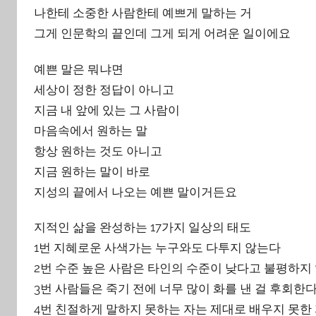
나한테 소중한 사람한테 예쁘게 말하는 거
그게 인문학의 끝인데 그게 되게 어려운 일이에요
예쁜 말은 뭐냐면
세상이 정한 정답이 아니고
지금 내 앞에 있는 그 사람이
마음속에서 원하는 말
항상 원하는 것도 아니고
지금 원하는 말이 바로
지성의 끝에서 나오는 예쁜 말이거든요
지적인 삶을 완성하는 17가지 일상의 태도
1번 지혜로운 사색가는 누구와도 다투지 않는다
2번 수준 높은 사람은 타인의 수준이 낮다고 불평하지
3번 사람들은 죽기 전에 너무 많이 화를 낸 걸 후회한
4번 친절하게 말하지 못하는 자는 제대로 배우지 못한