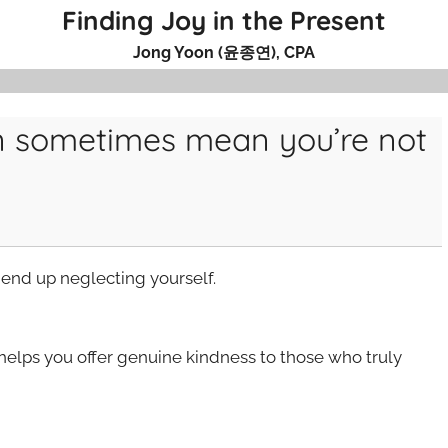
Finding Joy in the Present
Jong Yoon (윤종연), CPA
n sometimes mean you’re not
end up neglecting yourself.
helps you offer genuine kindness to those who truly